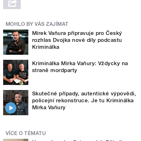
MOHLO BY VÁS ZAJÍMAT
Mirek Vaňura připravuje pro Český
rozhlas Dvojka nové díly podcastu
Kriminálka
Kriminálka Mirka Vaňury: Vždycky na
straně mordparty
Skutečné případy, autentické výpovědi,
policejní rekonstruce. Je tu Kriminálka
Mirka Vaňury
VÍCE O TÉMATU