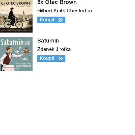
6x Otec Brown
Gilbert Keith Chesterton
Koupit
Saturnin
Zdeněk Jirotka
Koupit