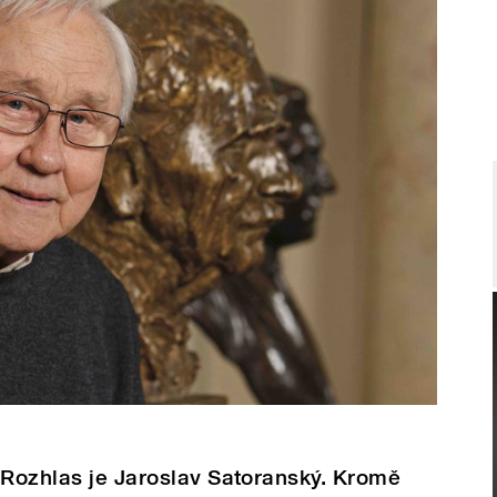
 Rozhlas je Jaroslav Satoranský. Kromě