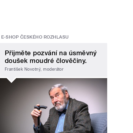
E-SHOP ČESKÉHO ROZHLASU
Přijměte pozvání na úsměvný
doušek moudré člověčiny.
František Novotný, moderátor