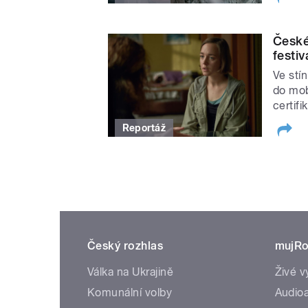
České
festiv
Ve stí
do mob
certifi
Reportáž
Český rozhlas
mujRo
Válka na Ukrajině
Živé v
Komunální volby
Audioa