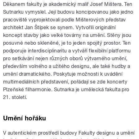
Děkanem fakulty je akademický malíř Josef Mištera. Ten
Sutnarku vymyslel. Její budovu koncipovanou jako jedno
pracoviště vyprojektovali podle Mišterových představ
architekt Jan Štípek se synem. Vytvořili originální
koncept stavby jako velké továrny na umění. Stěny jsou
posuvné nebo skleněné, je to jeden spojitý prostor. Ten
podporuje interdisciplinaritu a vytváří flexibilní platformu
pro setkávání nejen různých oborů výtvarného umění,
především volného a užitého designu, ale také hudby a
umění dramatického. Poskytuje možnosti k uvádění
multimediálních představení, pořádají se zde koncerty
Plzeňské filharmonie. Sutnarka je umělecká fakulta pro
21. století.
Umění hořáku
V autentickém prostředí budovy Fakulty designu a umění