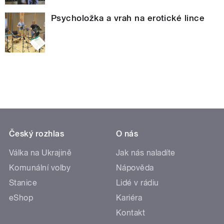
Psycholožka a vrah na erotické lince
Český rozhlas
O nás
Válka na Ukrajině
Jak nás naladíte
Komunální volby
Nápověda
Stanice
Lidé v rádiu
eShop
Kariéra
Kontakt