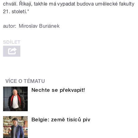
chválí. Říkají, takhle má vypadat budova umělecké fakulty
21. století."
autor:
Miroslav Buriánek
VÍCE O TÉMATU
Nechte se překvapit!
Belgie: země tisíců piv