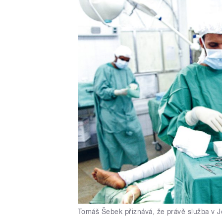
Tomáš Šebek přiznává, že právě služba v J