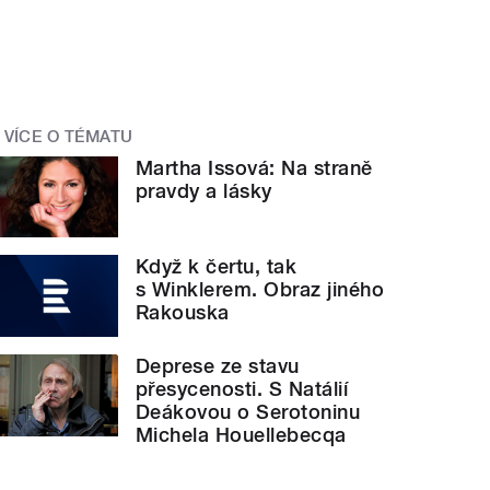
VÍCE O TÉMATU
Martha Issová: Na straně
pravdy a lásky
Když k čertu, tak
s Winklerem. Obraz jiného
Rakouska
Deprese ze stavu
přesycenosti. S Natálií
Deákovou o Serotoninu
Michela Houellebecqa