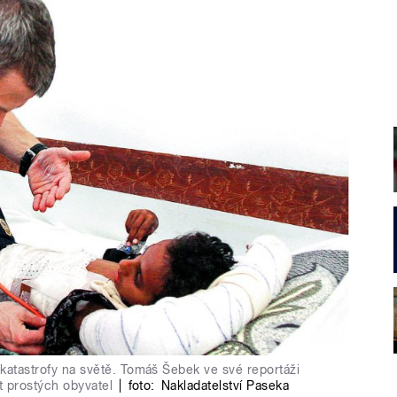
katastrofy na světě. Tomáš Šebek ve své reportáži
ot prostých obyvatel
|
foto:
Nakladatelství Paseka