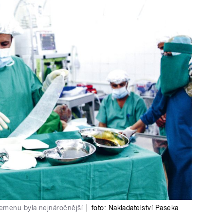
emenu byla nejnáročnější
|
foto:
Nakladatelství Paseka