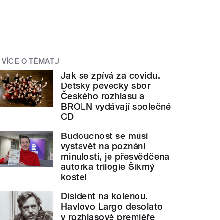
VÍCE O TÉMATU
Jak se zpívá za covidu.
Dětský pěvecký sbor
Českého rozhlasu a
BROLN vydávají společné
CD
Budoucnost se musí
vystavět na poznání
minulosti, je přesvědčena
autorka trilogie Šikmý
kostel
Disident na kolenou.
Havlovo Largo desolato
v rozhlasové premiéře