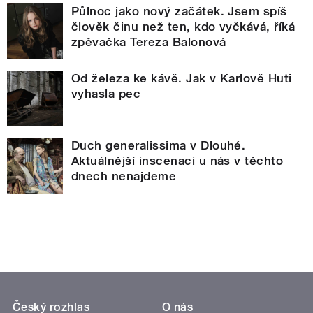
Půlnoc jako nový začátek. Jsem spíš
člověk činu než ten, kdo vyčkává, říká
zpěvačka Tereza Balonová
Od železa ke kávě. Jak v Karlově Huti
vyhasla pec
Duch generalissima v Dlouhé.
Aktuálnější inscenaci u nás v těchto
dnech nenajdeme
Český rozhlas
O nás