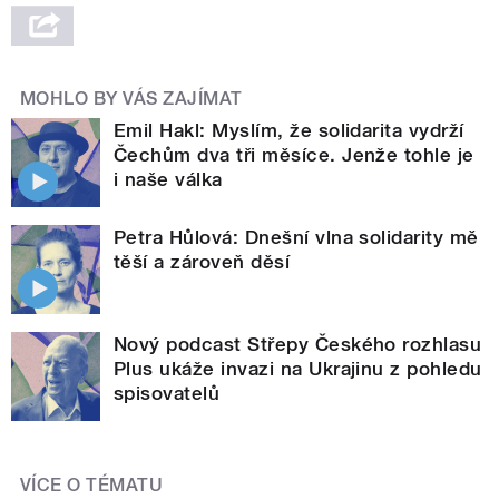
MOHLO BY VÁS ZAJÍMAT
Emil Hakl: Myslím, že solidarita vydrží
Čechům dva tři měsíce. Jenže tohle je
i naše válka
Petra Hůlová: Dnešní vlna solidarity mě
těší a zároveň děsí
Nový podcast Střepy Českého rozhlasu
Plus ukáže invazi na Ukrajinu z pohledu
spisovatelů
VÍCE O TÉMATU