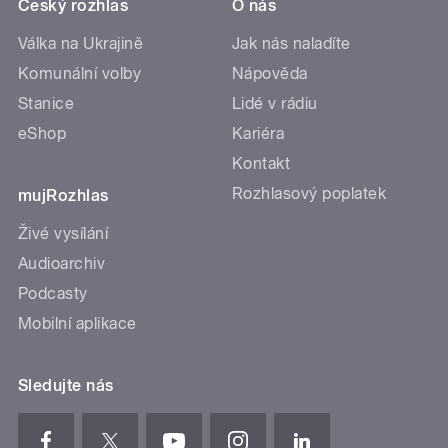
Český rozhlas
O nás
Válka na Ukrajině
Jak nás naladíte
Komunální volby
Nápověda
Stanice
Lidé v rádiu
eShop
Kariéra
Kontakt
Rozhlasový poplatek
mujRozhlas
Živé vysílání
Audioarchiv
Podcasty
Mobilní aplikace
Sledujte nás