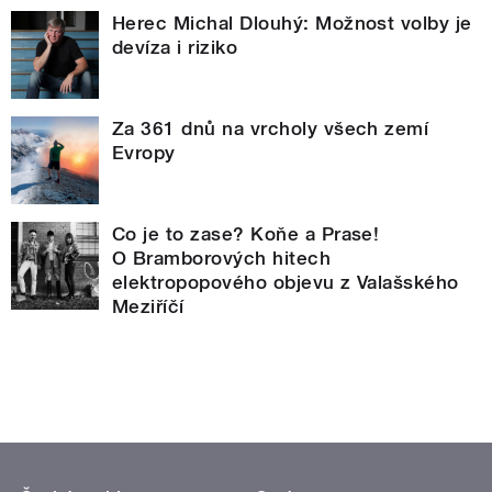
Herec Michal Dlouhý: Možnost volby je
devíza i riziko
Za 361 dnů na vrcholy všech zemí
Evropy
Co je to zase? Koňe a Prase!
O Bramborových hitech
elektropopového objevu z Valašského
Meziříčí