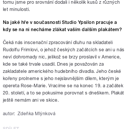
tomu jsme pro srovnání dodali i několik kusů z různých
let minulosti.
Na jaké hře v současnosti Studio Ypsilon pracuje a
kdy se na ni necháme zlákat vaším dalším plakátem?
Čeká nás inscenační zpracování dluhu na skladateli
Rudolfu Frimlovi, o jehož českých začátcích se ani u nás
neví dohromady nic, jelikož se brzy proslavil v Americe,
kde se také trvale usadil. Dnes je považován za
zakladatele amerického hudebního divadla. Jeho české
kořeny prolneme s jeho nejslavnějším dílem, kterým je
opereta Rose-Marie. Vracíme se na konec 19. a začátek
20. století, a to se pokusíme porovnat s dneškem. Plakát
ještě nemám ani ve skice.
autor:
Zdeňka Mlýnková