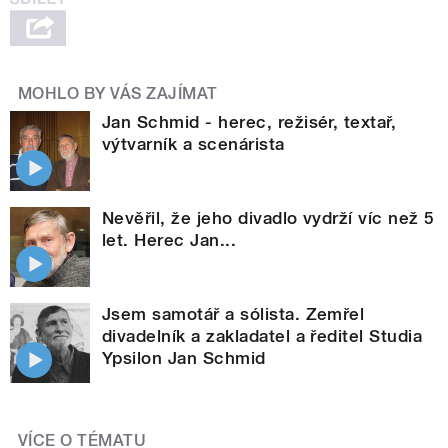
MOHLO BY VÁS ZAJÍMAT
Jan Schmid - herec, režisér, textař,
výtvarník a scenárista
Nevěřil, že jeho divadlo vydrží víc než 5
let. Herec Jan...
Jsem samotář a sólista. Zemřel
divadelník a zakladatel a ředitel Studia
Ypsilon Jan Schmid
VÍCE O TÉMATU