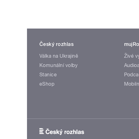
Český rozhlas
mujRo
Válka na Ukrajině
Živé v
Komunální volby
Audioa
Stanice
Podca
eShop
Mobiln