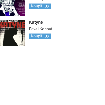
Koupit
Katyně
Pavel Kohout
Koupit