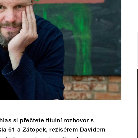
as si přečtete titulní rozhovor s
kla 61 a Zátopek, režisérem Davidem