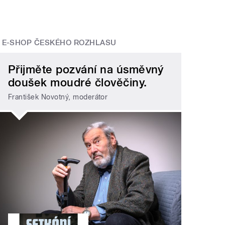
E-SHOP ČESKÉHO ROZHLASU
Přijměte pozvání na úsměvný
doušek moudré člověčiny.
František Novotný, moderátor