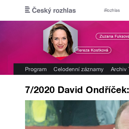
Přejít k hlavnímu obsahu
iRozhlas
Program
Celodenní záznamy
Archiv
7/2020 David Ondříček