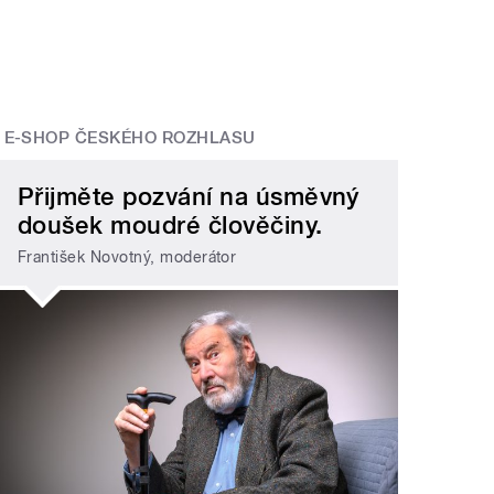
E-SHOP ČESKÉHO ROZHLASU
Přijměte pozvání na úsměvný
doušek moudré člověčiny.
František Novotný, moderátor