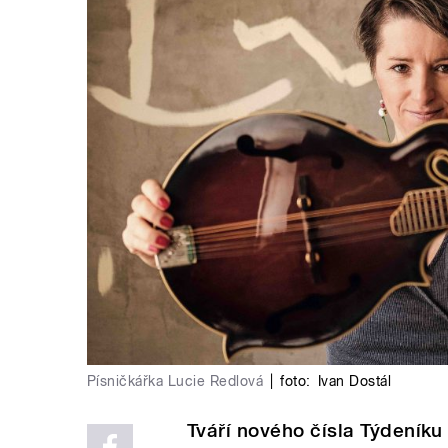
Písničkářka Lucie Redlová
|
foto:
Ivan Dostál
Tváří nového čísla Týdeníku