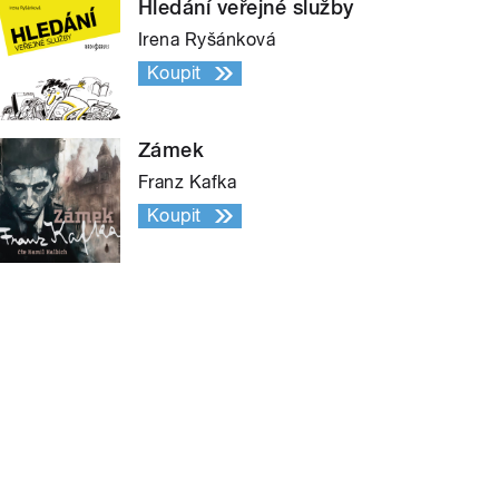
Hledání veřejné služby
Irena Ryšánková
Koupit
Zámek
Franz Kafka
Koupit