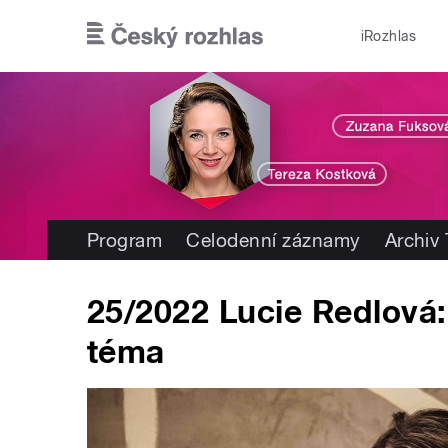
Přejít k hlavnímu obsahu
iRozhlas
Program
Celodenní záznamy
Archiv
25/2022 Lucie Redlová:
téma