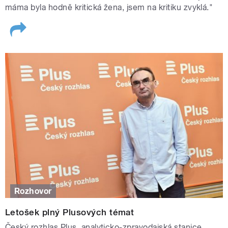
máma byla hodně kritická žena, jsem na kritiku zvyklá."
Rozhovor
Letošek plný Plusových témat
Český rozhlas Plus, analyticko-zpravodajská stanice