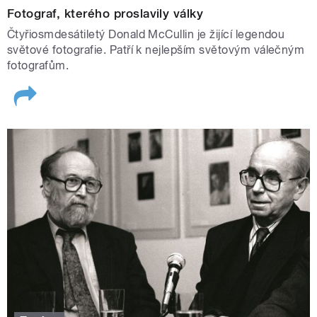
Fotograf, kterého proslavily války
Čtyřiosmdesátiletý Donald McCullin je žijící legendou
světové fotografie. Patří k nejlepším světovým válečným
fotografům.