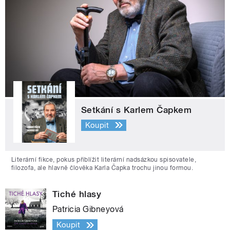
Setkání s Karlem Čapkem
Koupit
Literární fikce, pokus přiblížit literární nadsázkou spisovatele,
filozofa, ale hlavně člověka Karla Čapka trochu jinou formou.
Tiché hlasy
Patricia Gibneyová
Koupit