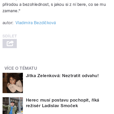
přírodou a bezohlednost, s jakou si z ní bere, co se mu
zamane.“
autor:
Vladimíra Bezdíčková
VÍCE O TÉMATU
Jitka Zelenková: Neztratit odvahu!
Herec musí postavu pochopit, říká
režisér Ladislav Smoček