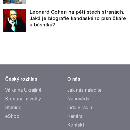
Leonard Cohen na pěti stech stranách.
Jaká je biografie kandaského písničkáře
a básníka?
Český rozhlas
O nás
Válka na Ukrajině
Jak nás naladíte
Komunální volby
Nápověda
Stanice
Lidé v rádiu
eShop
Kariéra
Kontakt