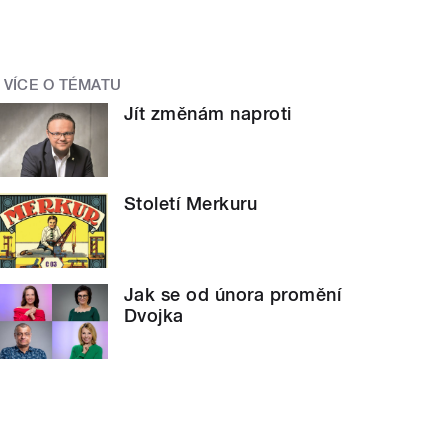
VÍCE O TÉMATU
Jít změnám naproti
Století Merkuru
Jak se od února promění
Dvojka