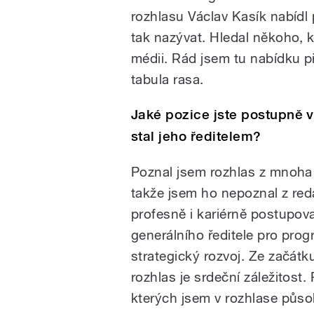
rozhlasu Václav Kasík nabídl 
tak nazývat. Hledal někoho, 
médii. Rád jsem tu nabídku př
tabula rasa.
Jaké pozice jste postupně v
stal jeho ředitelem?
Poznal jsem rozhlas z mnoha 
takže jsem ho nepoznal z red
profesně i kariérně postupov
generálního ředitele pro prog
strategický rozvoj. Ze začátk
rozhlas je srdeční záležitost.
kterých jsem v rozhlase působ