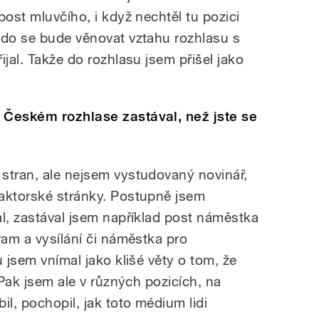
post mluvčího, i když nechtěl tu pozici
kdo se bude věnovat vztahu rozhlasu s
ijal. Takže do rozhlasu jsem přišel jako
 Českém rozhlase zastával, než jste se
stran, ale nejsem vystudovaný novinář,
aktorské stránky. Postupně jsem
al, zastával jsem například post náměstka
ram a vysílání či náměstka pro
u jsem vnímal jako klišé věty o tom, že
 Pak jsem ale v různých pozicích, na
il, pochopil, jak toto médium lidi