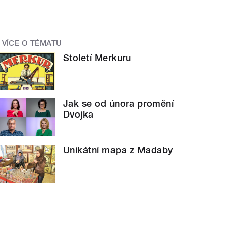
VÍCE O TÉMATU
Století Merkuru
Jak se od února promění
Dvojka
Unikátní mapa z Madaby