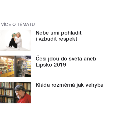
VÍCE O TÉMATU
Nebe umí pohladit
i vzbudit respekt
Češi jdou do světa aneb
Lipsko 2019
Kláda rozměrná jak velryba