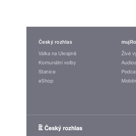
Český rozhlas
mujRo
Válka na Ukrajině
Živé v
Komunální volby
Audioa
Stanice
Podca
eShop
Mobiln