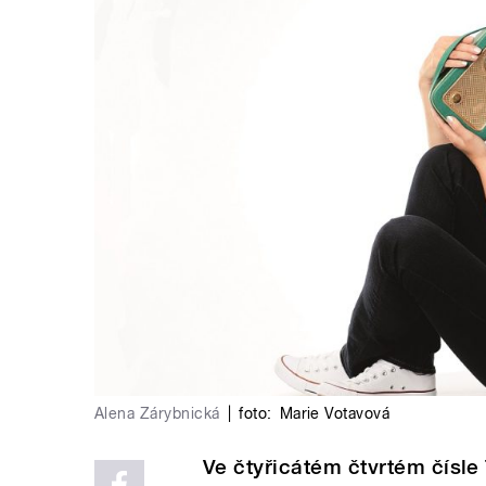
Alena Zárybnická
|
foto:
Marie Votavová
Ve čtyřicátém čtvrtém čísle