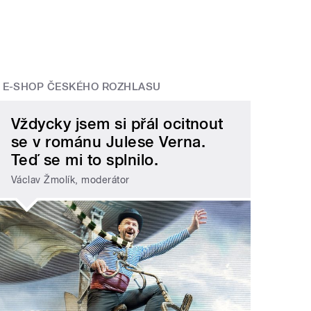
E-SHOP ČESKÉHO ROZHLASU
Vždycky jsem si přál ocitnout
se v románu Julese Verna.
Teď se mi to splnilo.
Václav Žmolík, moderátor