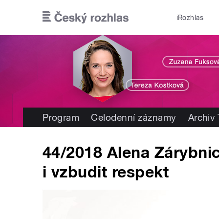
Přejít k hlavnímu obsahu
iRozhlas
Program
Celodenní záznamy
Archiv
44/2018 Alena Zárybnic
i vzbudit respekt