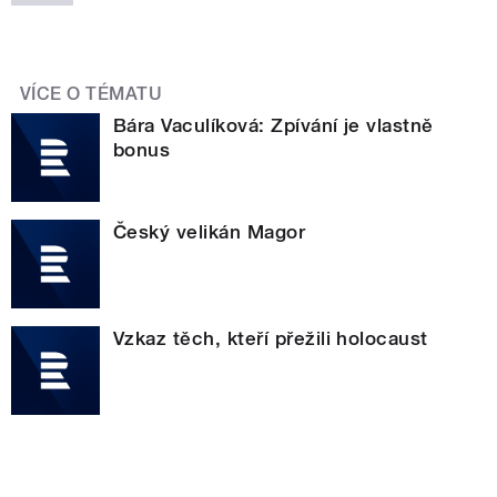
VÍCE O TÉMATU
Bára Vaculíková: Zpívání je vlastně
bonus
Český velikán Magor
Vzkaz těch, kteří přežili holocaust