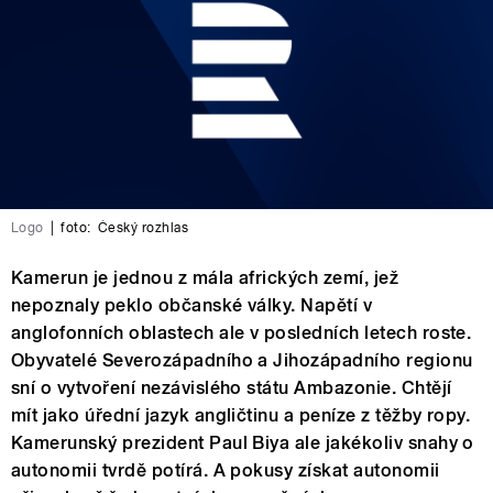
Logo
|
foto:
Český rozhlas
Kamerun je jednou z mála afrických zemí, jež
nepoznaly peklo občanské války. Napětí v
anglofonních oblastech ale v posledních letech roste.
Obyvatelé Severozápadního a Jihozápadního regionu
sní o vytvoření nezávislého státu Ambazonie. Chtějí
mít jako úřední jazyk angličtinu a peníze z těžby ropy.
Kamerunský prezident Paul Biya ale jakékoliv snahy o
autonomii tvrdě potírá. A pokusy získat autonomii