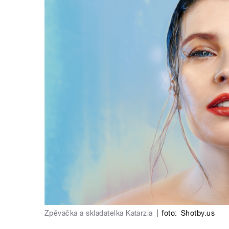
Zpěvačka a skladatelka Katarzia
|
foto:
Shotby.us