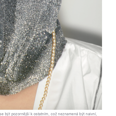
se být pozornější k ostatním, což neznamená být naivní,