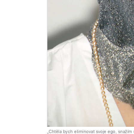
„Chtěla bych eliminovat svoje ego, snažím 