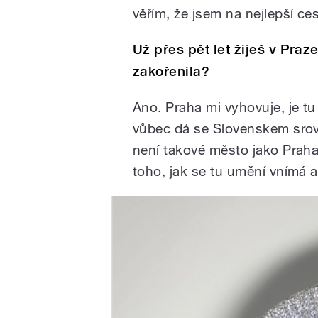
věřím, že jsem na nejlepší ces
Už přes pět let žiješ v Praz
zakořenila?
Ano. Praha mi vyhovuje, je tu 
vůbec dá se Slovenskem srovn
není takové město jako Praha
toho, jak se tu umění vnímá a 