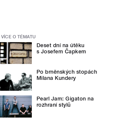
VÍCE O TÉMATU
Deset dní na útěku
s Josefem Čapkem
Po brněnských stopách
Milana Kundery
Pearl Jam: Gigaton na
rozhraní stylů