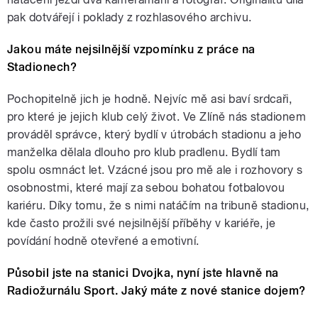
pak dotvářejí i poklady z rozhlasového archivu.
Jakou máte nejsilnější vzpomínku z práce na
Stadionech?
Pochopitelně jich je hodně. Nejvíc mě asi baví srdcaři,
pro které je jejich klub celý život. Ve Zlíně nás stadionem
prováděl správce, který bydlí v útrobách stadionu a jeho
manželka dělala dlouho pro klub pradlenu. Bydlí tam
spolu osmnáct let. Vzácné jsou pro mě ale i rozhovory s
osobnostmi, které mají za sebou bohatou fotbalovou
kariéru. Díky tomu, že s nimi natáčím na tribuně stadionu,
kde často prožili své nejsilnější příběhy v kariéře, je
povídání hodně otevřené a emotivní.
Působil jste na stanici Dvojka, nyní jste hlavně na
Radiožurnálu Sport. Jaký máte z nové stanice dojem?