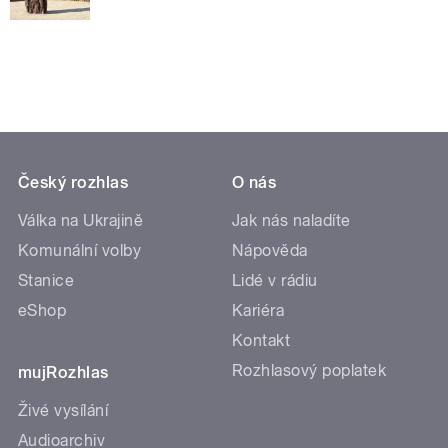
Český rozhlas
O nás
Válka na Ukrajině
Jak nás naladíte
Komunální volby
Nápověda
Stanice
Lidé v rádiu
eShop
Kariéra
Kontakt
Rozhlasový poplatek
mujRozhlas
Živé vysílání
Audioarchiv