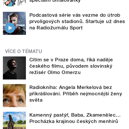
Podcastová série vás vezme do útrob
prvoligových stadionů. Startuje už dnes
na Radiožurnálu Sport
VÍCE O TÉMATU
Cítím se v Praze doma, říká naděje
českého filmu, původem slovinský
režisér Olmo Omerzu
Radiokniha: Angela Merkelová bez
přikrášlování. Příběh nejmocnější ženy
světa
Kamenný pastýř, Baba, Zkamenělec…
Procházka krajinou českých menhirů