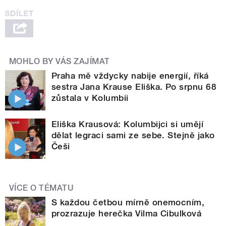
MOHLO BY VÁS ZAJÍMAT
Praha mě vždycky nabije energií, říká
sestra Jana Krause Eliška. Po srpnu 68
zůstala v Kolumbii
Eliška Krausová: Kolumbijci si umějí
dělat legraci sami ze sebe. Stejně jako
Češi
VÍCE O TÉMATU
S každou četbou mírně onemocním,
prozrazuje herečka Vilma Cibulková