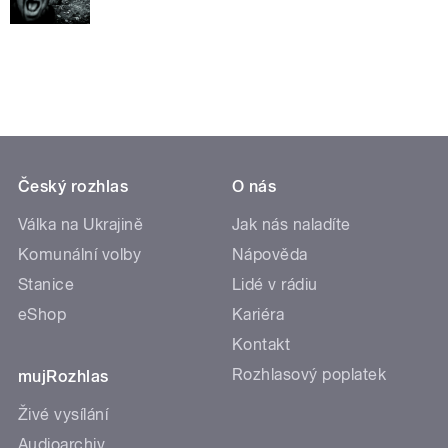
Český rozhlas
O nás
Válka na Ukrajině
Jak nás naladíte
Komunální volby
Nápověda
Stanice
Lidé v rádiu
eShop
Kariéra
Kontakt
Rozhlasový poplatek
mujRozhlas
Živé vysílání
Audioarchiv