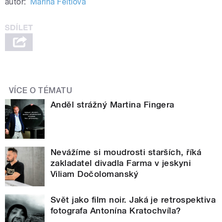
autor:
Marina Feltlová
VÍCE O TÉMATU
Anděl strážný Martina Fingera
Nevážíme si moudrosti starších, říká
zakladatel divadla Farma v jeskyni
Viliam Dočolomanský
Svět jako film noir. Jaká je retrospektiva
fotografa Antonína Kratochvíla?