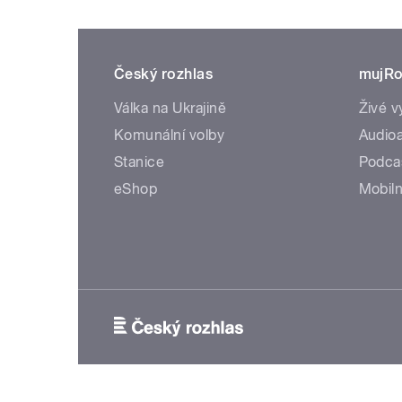
Český rozhlas
mujRo
Válka na Ukrajině
Živé v
Komunální volby
Audioa
Stanice
Podca
eShop
Mobiln