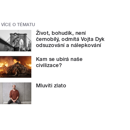
VÍCE O TÉMATU
Život, bohudík, není
černobílý, odmítá Vojta Dyk
odsuzování a nálepkování
Kam se ubírá naše
civilizace?
Mluviti zlato