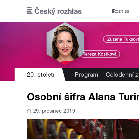
Přejít k hlavnímu obsahu
iRozhlas
20. století
Program
Celodenní 
Osobní šifra Alana Tur
29. prosinec 2019