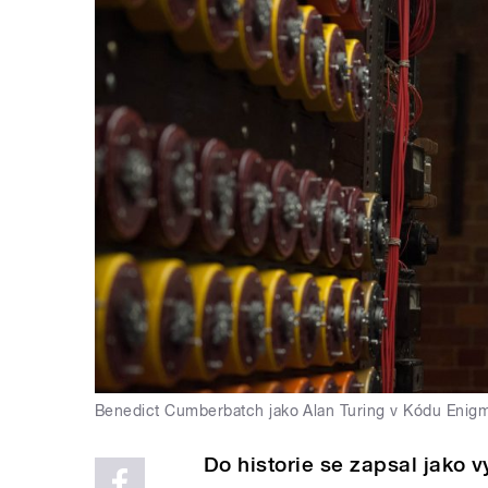
Benedict Cumberbatch jako Alan Turing v Kódu Enig
Do historie se zapsal jako v