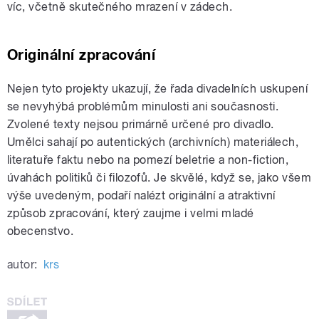
víc, včetně skutečného mrazení v zádech.
Originální zpracování
Nejen tyto projekty ukazují, že řada divadelních uskupení
se nevyhýbá problémům minulosti ani současnosti.
Zvolené texty nejsou primárně určené pro divadlo.
Umělci sahají po autentických (archivních) materiálech,
literatuře faktu nebo na pomezí beletrie a non-fiction,
úvahách politiků či filozofů. Je skvělé, když se, jako všem
výše uvedeným, podaří nalézt originální a atraktivní
způsob zpracování, který zaujme i velmi mladé
obecenstvo.
autor:
krs