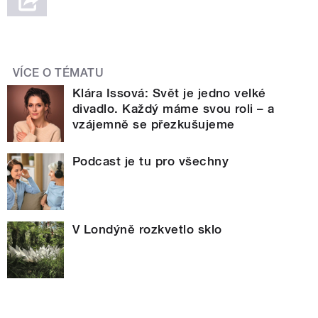
VÍCE O TÉMATU
Klára Issová: Svět je jedno velké
divadlo. Každý máme svou roli – a
vzájemně se přezkušujeme
Podcast je tu pro všechny
V Londýně rozkvetlo sklo