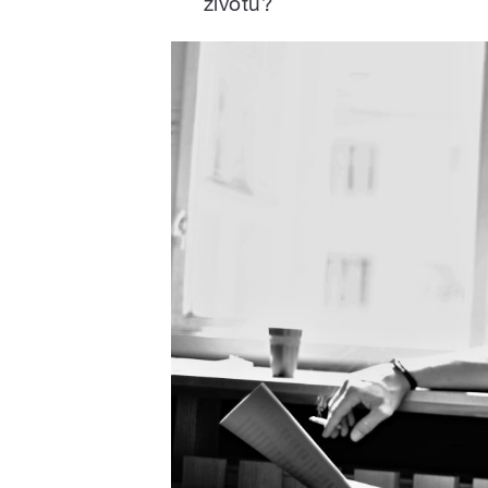
životů?