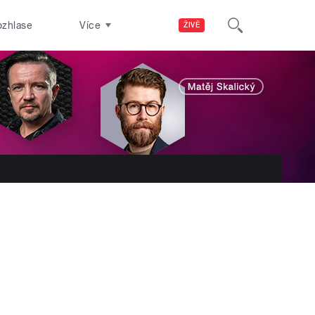
ozhlase
Více
ŽIVĚ