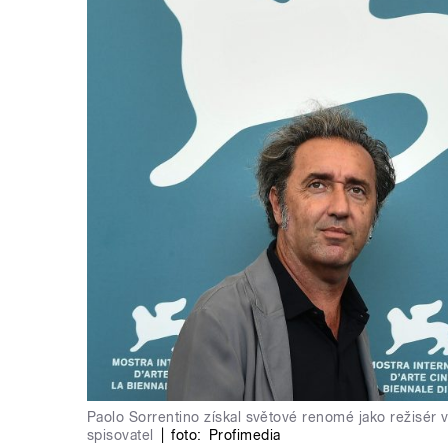
Paolo Sorrentino získal světové renomé jako režisér vi
spisovatel
|
foto:
Profimedia