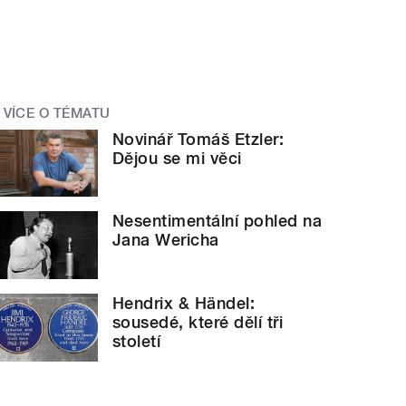
VÍCE O TÉMATU
Novinář Tomáš Etzler:
Dějou se mi věci
Nesentimentální pohled na
Jana Wericha
Hendrix & Händel:
sousedé, které dělí tři
století