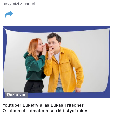
nevymizí z paměti.
Rozhovor
Youtuber Lukefry alias Lukáš Fritscher:
O intimních tématech se děti stydí mluvit