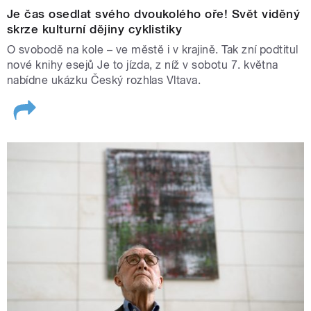
Je čas osedlat svého dvoukolého oře! Svět viděný
skrze kulturní dějiny cyklistiky
O svobodě na kole – ve městě i v krajině. Tak zní podtitul
nové knihy esejů Je to jízda, z níž v sobotu 7. května
nabídne ukázku Český rozhlas Vltava.