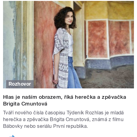
Rozhovor
Hlas je naším obrazem, říká herečka a zpěvačka
Brigita Cmuntová
Tváří nového čísla časopisu Týdeník Rozhlas je mladá
herečka a zpěvačka Brigita Cmuntová, známá z filmu
Bábovky nebo seriálu První republika.