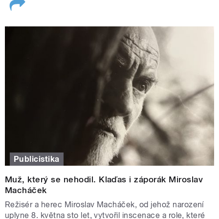
Publicistika
Muž, který se nehodil. Klaďas i záporák Miroslav
Macháček
Režisér a herec Miroslav Macháček, od jehož narození
uplyne 8. května sto let, vytvořil inscenace a role, které