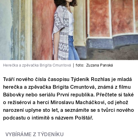
Herečka a zpěvačka Brigita Cmuntová
|
foto:
Zuzana Panská
Tváří nového čísla časopisu Týdeník Rozhlas je mladá
herečka a zpěvačka Brigita Cmuntová, známá z filmu
Bábovky nebo seriálu První republika. Přečtete si také
o režisérovi a herci Miroslavu Macháčkovi, od jehož
narození uplyne sto let, a seznámíte se s tvůrci nového
podcastu o intimitě s názvem Polštář.
VYBÍRÁME Z TÝDENÍKU