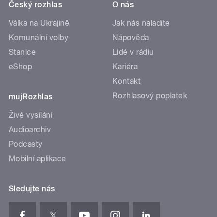
Český rozhlas
O nás
Válka na Ukrajině
Jak nás naladíte
Komunální volby
Nápověda
Stanice
Lidé v rádiu
eShop
Kariéra
Kontakt
Rozhlasový poplatek
mujRozhlas
Živé vysílání
Audioarchiv
Podcasty
Mobilní aplikace
Sledujte nás