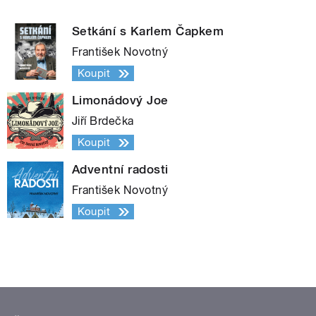
Setkání s Karlem Čapkem
František Novotný
Koupit
Limonádový Joe
Jiří Brdečka
Koupit
Adventní radosti
František Novotný
Koupit