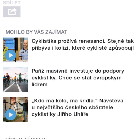
MOHLO BY VÁS ZAJÍMAT
Cyklistika prožívá renesanci. Stejně tak
přibývá i kolizí, které cyklisté způsobují
Paříž masivně investuje do podpory
cyklistiky. Chce se stát evropským
lídrem
„Kdo má kolo, má křídla.“ Návštěva
u největšího českého sběratele
cyklistiky Jiřího Uhlíře