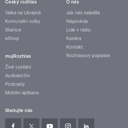
Český rozhlas
O nás
Válka na Ukrajině
Jak nás naladíte
Komunální volby
Nápověda
Stanice
Lidé v rádiu
eShop
Kariéra
Kontakt
Rozhlasový poplatek
mujRozhlas
Živé vysílání
Audioarchiv
Podcasty
Mobilní aplikace
Sledujte nás