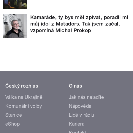
Kamaráde, ty bys měl zpívat, poradil mi
můj idol z Matadors. Tak jsem začal,
vzpomíná Michal Prokop
Český rozhlas
O nás
Válka na Ukrajině
Jak nás naladíte
Komunální volby
Nápověda
Stanice
Lidé v rádiu
eShop
Kariéra
Kontakt