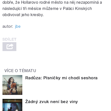
dobře, že Hollarovo rodné město na něj nezapomíná a
následující tři měsíce můžeme v Paláci Kinských
obdivovat jeho kresby.
autor:
jbe
VÍCE O TÉMATU
Radůza: Písničky mi chodí seshora
Žádný zvuk není bez viny