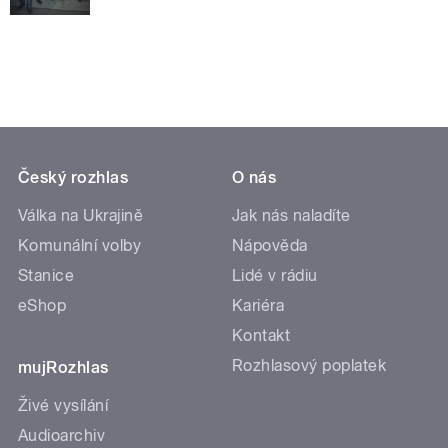
Český rozhlas
O nás
Válka na Ukrajině
Jak nás naladíte
Komunální volby
Nápověda
Stanice
Lidé v rádiu
eShop
Kariéra
Kontakt
Rozhlasový poplatek
mujRozhlas
Živé vysílání
Audioarchiv