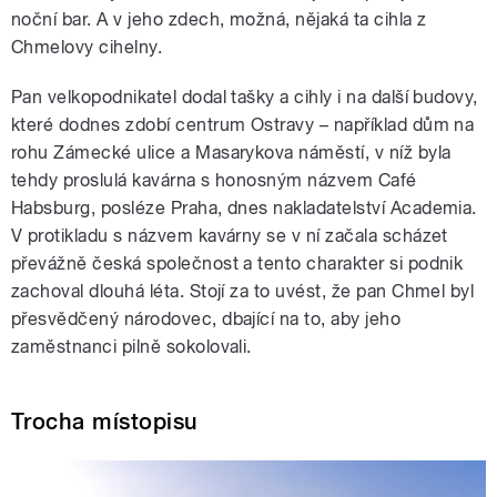
noční bar. A v jeho zdech, možná, nějaká ta cihla z
Chmelovy cihelny.
Pan velkopodnikatel dodal tašky a cihly i na další budovy,
které dodnes zdobí centrum Ostravy – například dům na
rohu Zámecké ulice a Masarykova náměstí, v níž byla
tehdy proslulá kavárna s honosným názvem Café
Habsburg, posléze Praha, dnes nakladatelství Academia.
V protikladu s názvem kavárny se v ní začala scházet
převážně česká společnost a tento charakter si podnik
zachoval dlouhá léta. Stojí za to uvést, že pan Chmel byl
přesvědčený národovec, dbající na to, aby jeho
zaměstnanci pilně sokolovali.
Trocha místopisu