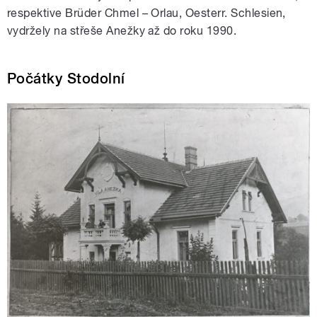
respektive Brüder Chmel – Orlau, Oesterr. Schlesien,
vydržely na střeše Anežky až do roku 1990.
Počátky Stodolní