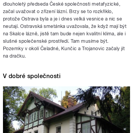
dlouholetý předseda České společnosti metafyzické,
začal uvažovat o zřízení lázní. Brzy se to rozkřiklo,
protože Ostrava byla a je i dnes velká vesnice a nic se
neutají. Ostravská smetánka uvažovala, že když mají být
na Skalce lázně, jistě tam bude nejen kvalitní klima, ale i
slušné společenské prostředí. Tam musíme být.
Pozemky v okolí Čeladné, Kunčic a Trojanovic začaly jít
na dračku.
V dobré společnosti