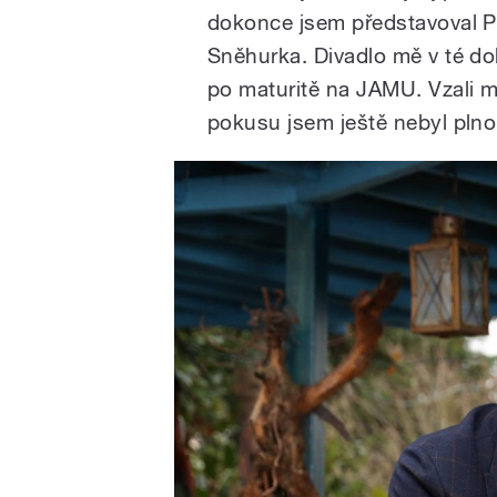
dokonce jsem představoval P
Sněhurka. Divadlo mě v té době
po maturitě na JAMU. Vzali m
pokusu jsem ještě nebyl plnol