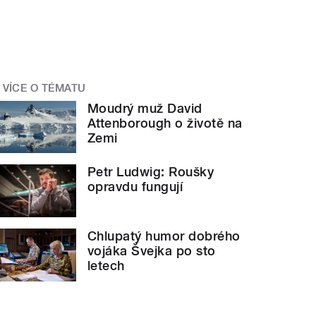
VÍCE O TÉMATU
Moudrý muž David
Attenborough o životě na
Zemi
Petr Ludwig: Roušky
opravdu fungují
Chlupatý humor dobrého
vojáka Švejka po sto
letech