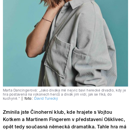
Marta Dancingerová: „Jako diváka mě nejvíc baví herecké divadlo, kdy je
hra postavená na výkonech herců a divák jim vidí, jak se říká, do
kuchyně.“
|
foto:
David Turecký
Zmínila jste Činoherní klub, kde hrajete s Vojtou
Kotkem a Martinem Fingerem v představení Ošklivec,
opět tedy současná německá dramatika. Tahle hra má