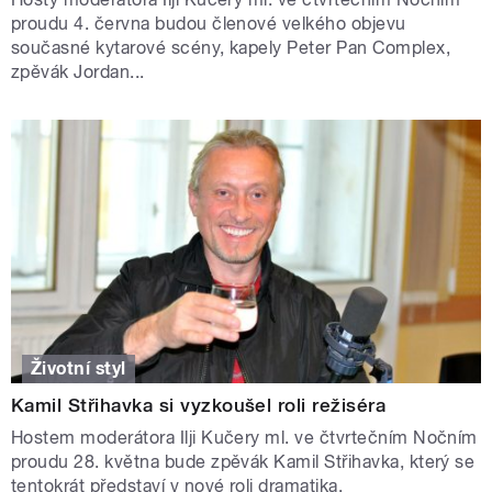
proudu 4. června budou členové velkého objevu
současné kytarové scény, kapely Peter Pan Complex,
zpěvák Jordan...
Životní styl
Kamil Střihavka si vyzkoušel roli režiséra
Hostem moderátora Ilji Kučery ml. ve čtvrtečním Nočním
proudu 28. května bude zpěvák Kamil Střihavka, který se
tentokrát představí v nové roli dramatika.