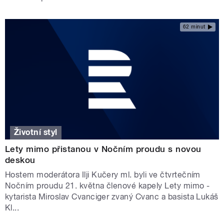
62 minut
Životní styl
Lety mimo přistanou v Nočním proudu s novou
deskou
Hostem moderátora Ilji Kučery ml. byli ve čtvrtečním
Nočním proudu 21. května členové kapely Lety mimo -
kytarista Miroslav Cvanciger zvaný Cvanc a basista Lukáš
Kl...
STRÁNKY