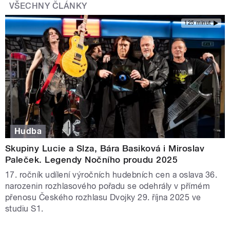
VŠECHNY ČLÁNKY
125 minut
Hudba
Skupiny Lucie a Slza, Bára Basiková i Miroslav
Paleček. Legendy Nočního proudu 2025
17. ročník udílení výročních hudebních cen a oslava 36.
narozenin rozhlasového pořadu se odehrály v přímém
přenosu Českého rozhlasu Dvojky 29. října 2025 ve
studiu S1.