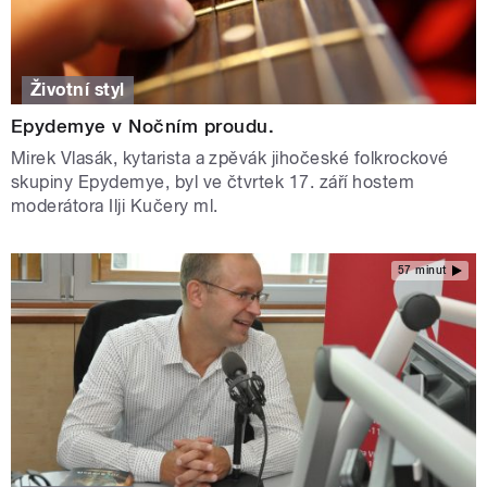
Životní styl
Epydemye v Nočním proudu.
Mirek Vlasák, kytarista a zpěvák jihočeské folkrockové
skupiny Epydemye, byl ve čtvrtek 17. září hostem
moderátora Ilji Kučery ml.
57 minut