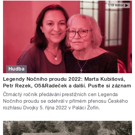
119 minut
Hudba
Legendy Nočního proudu 2022: Marta Kubišová,
Petr Rezek, O5&Radeček a další. Pusťte si záznam
Čtrnáctý ročník předávání prestižních cen Legenda
Nočního proudu se odehrál v přímém přenosu Českého
rozhlasu Dvojky 5. října 2022 v Paláci Žofín.