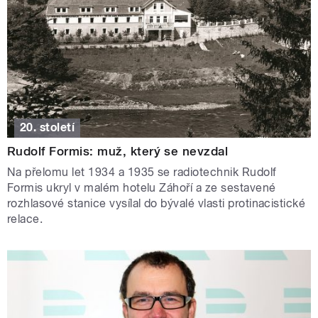
20. století
Rudolf Formis: muž, který se nevzdal
Na přelomu let 1934 a 1935 se radiotechnik Rudolf
Formis ukryl v malém hotelu Záhoří a ze sestavené
rozhlasové stanice vysílal do bývalé vlasti protinacistické
relace.