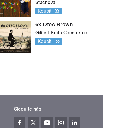
Štáchová
Koupit
6x Otec Brown
Gilbert Keith Chesterton
Koupit
Sledujte nás