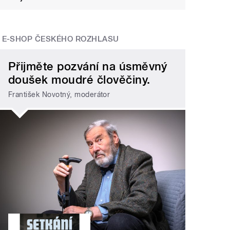
E-SHOP ČESKÉHO ROZHLASU
Přijměte pozvání na úsměvný
doušek moudré člověčiny.
František Novotný, moderátor