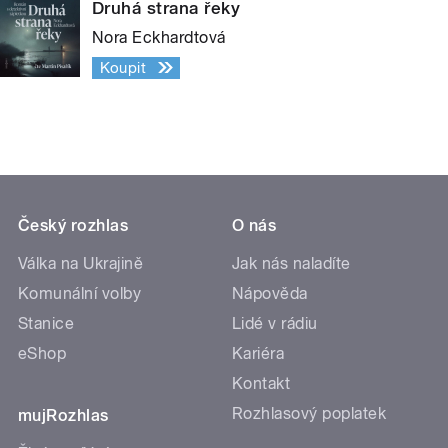
Druhá strana řeky
Nora Eckhardtová
Koupit
Český rozhlas
O nás
Válka na Ukrajině
Jak nás naladíte
Komunální volby
Nápověda
Stanice
Lidé v rádiu
eShop
Kariéra
Kontakt
Rozhlasový poplatek
mujRozhlas