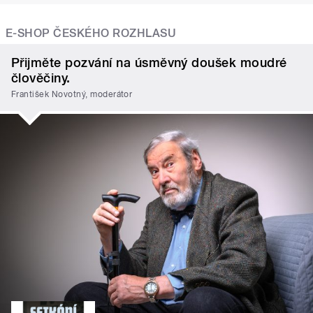
E-SHOP ČESKÉHO ROZHLASU
Přijměte pozvání na úsměvný doušek moudré
člověčiny.
František Novotný, moderátor