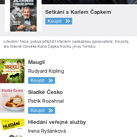
Setkání s Karlem Čapkem
Koupit
Literární fikce, pokus přiblížit literární nadsázkou spisovatele, filozofa,
ale hlavně člověka Karla Čapka trochu jinou formou.
Mauglí
Rudyard Kipling
Koupit
Sladké Česko
Patrik Rozehnal
Koupit
Hledání veřejné služby
Irena Ryšánková