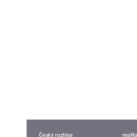
Český rozhlas
mujRo