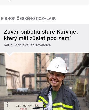
E-SHOP ČESKÉHO ROZHLASU
Závěr příběhu staré Karviné,
který měl zůstat pod zemí
Karin Lednická, spisovatelka