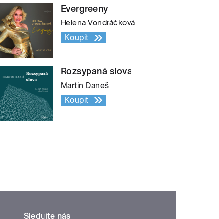
Evergreeny
Helena Vondráčková
Koupit
Rozsypaná slova
Martin Daneš
Koupit
Sledujte nás