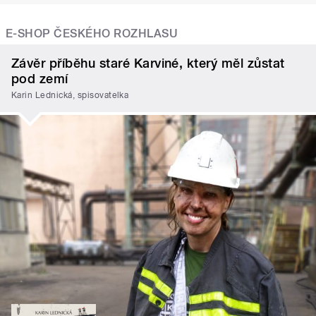
E-SHOP ČESKÉHO ROZHLASU
Závěr příběhu staré Karviné, který měl zůstat
pod zemí
Karin Lednická, spisovatelka