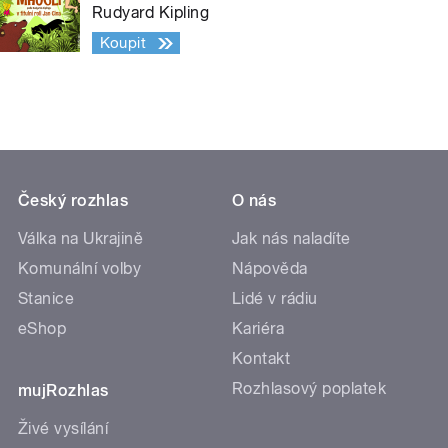
Rudyard Kipling
Koupit
Český rozhlas
O nás
Válka na Ukrajině
Jak nás naladíte
Komunální volby
Nápověda
Stanice
Lidé v rádiu
eShop
Kariéra
Kontakt
Rozhlasový poplatek
mujRozhlas
Živé vysílání