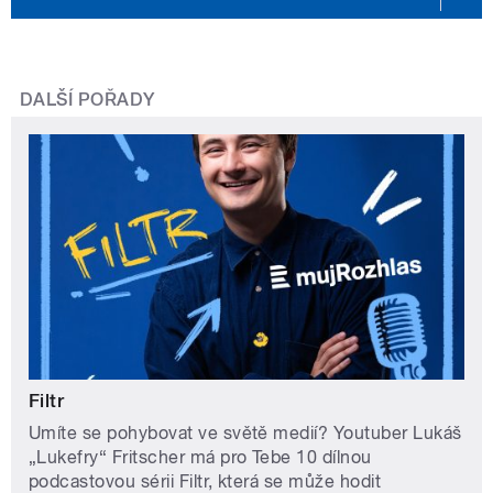
DALŠÍ POŘADY
Filtr
Umíte se pohybovat ve světě medií? Youtuber Lukáš
„Lukefry“ Fritscher má pro Tebe 10 dílnou
podcastovou sérii Filtr, která se může hodit