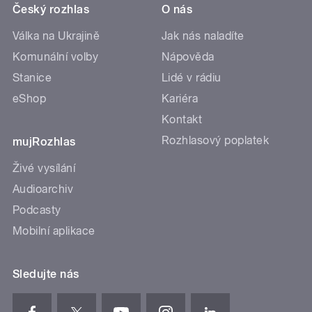
Český rozhlas
O nás
Válka na Ukrajině
Jak nás naladíte
Komunální volby
Nápověda
Stanice
Lidé v rádiu
eShop
Kariéra
Kontakt
Rozhlasový poplatek
mujRozhlas
Živé vysílání
Audioarchiv
Podcasty
Mobilní aplikace
Sledujte nás