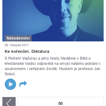
Náboženství
26. listopad 2017
Ke kořenům. Diktatura
S Petrem Vaďurou a jeho hosty hledáme v Bibli a
křesťanské tradici odpovědi na smysl našeho jednání v
soukromém i veřejném životě. Hostem je profesor Jan
Sokol.
STRÁNKY
50
zí