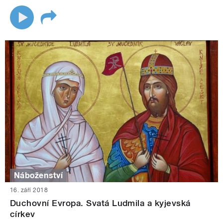
Náboženství
16. září 2018
Duchovní Evropa. Svatá Ludmila a kyjevská
církev