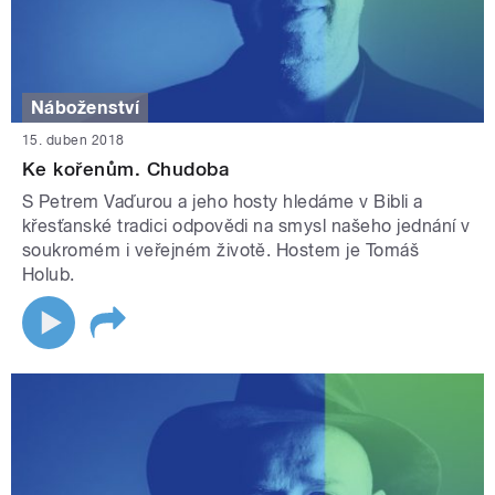
Náboženství
15. duben 2018
Ke kořenům. Chudoba
S Petrem Vaďurou a jeho hosty hledáme v Bibli a
křesťanské tradici odpovědi na smysl našeho jednání v
soukromém i veřejném životě. Hostem je Tomáš
Holub.