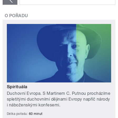
O POŘADU
Spirituála
Duchovní Evropa. S Martinem C. Putnou procházíme
spletitými duchovními dějinami Evropy napříč národy
i náboženskými konfesemi.
Délka pořadu:
60 minut