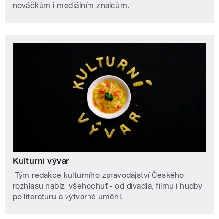
nováčkům i mediálním znalcům.
Kulturní vývar
Tým redakce kulturního zpravodajství Českého
rozhlasu nabízí všehochuť - od divadla, filmu i hudby
po literaturu a výtvarné umění.