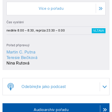
Více o pořadu
Čas vysílání
neděle 8:00 – 8:30, repríza 23:30 – 0:00
VLTAVA
Pořad připravují
Martin C. Putna
Teresie Bečková
Nina Rutová
Odebírejte jako podcast
Audioarchiv pořadu