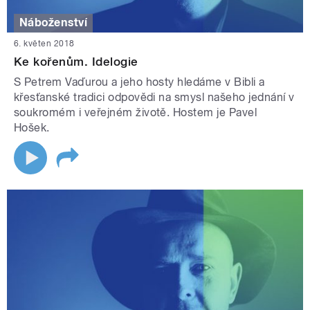
Náboženství
6. květen 2018
Ke kořenům. Idelogie
S Petrem Vaďurou a jeho hosty hledáme v Bibli a
křesťanské tradici odpovědi na smysl našeho jednání v
soukromém i veřejném životě. Hostem je Pavel
Hošek.