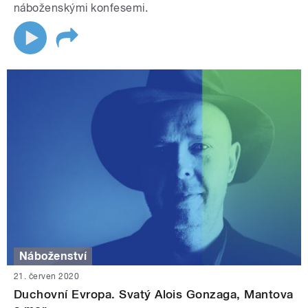
náboženskými konfesemi.
Náboženství
21. červen 2020
Duchovní Evropa. Svatý Alois Gonzaga, Mantova