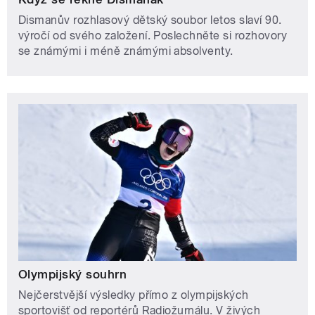
Dismanův rozhlasový dětský soubor letos slaví 90.
výročí od svého založení. Poslechněte si rozhovory
se známými i méně známými absolventy.
Olympijský souhrn
Nejčerstvější výsledky přímo z olympijských
sportovišť od reportérů Radiožurnálu. V živých