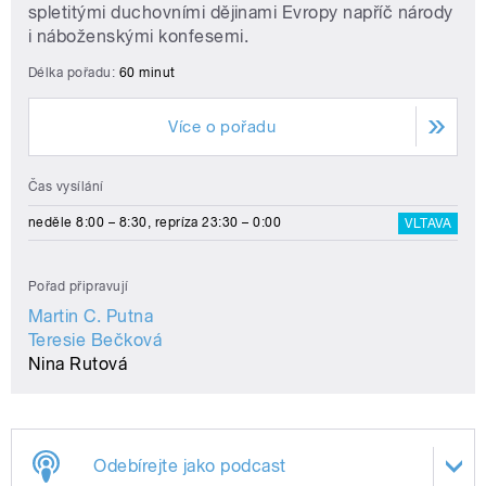
spletitými duchovními dějinami Evropy napříč národy
i náboženskými konfesemi.
Délka pořadu:
60 minut
Více o pořadu
Čas vysílání
neděle 8:00 – 8:30, repríza 23:30 – 0:00
VLTAVA
Pořad připravují
Martin C. Putna
Teresie Bečková
Nina Rutová
Odebírejte jako podcast