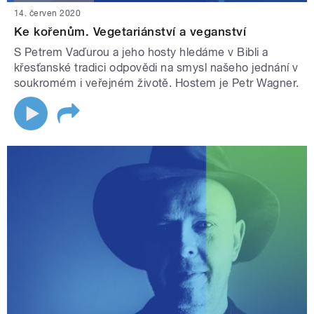
14. červen 2020
Ke kořenům. Vegetariánství a veganství
S Petrem Vaďurou a jeho hosty hledáme v Bibli a
křesťanské tradici odpovědi na smysl našeho jednání v
soukromém i veřejném životě. Hostem je Petr Wagner.