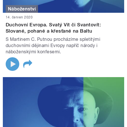
Náboženství
14. červen 2020
Duchovní Evropa. Svatý Vít či Svantovít:
Slované, pohané a křesťané na Baltu
S Martinem C. Putnou procházíme spletitými
duchovními dějinami Evropy napříč národy i
náboženskými konfesemi.