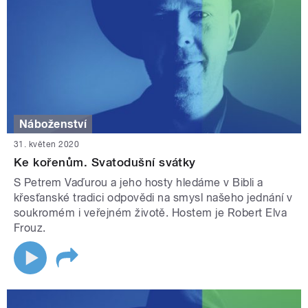
Náboženství
31. květen 2020
Ke kořenům. Svatodušní svátky
S Petrem Vaďurou a jeho hosty hledáme v Bibli a
křesťanské tradici odpovědi na smysl našeho jednání v
soukromém i veřejném životě. Hostem je Robert Elva
Frouz.