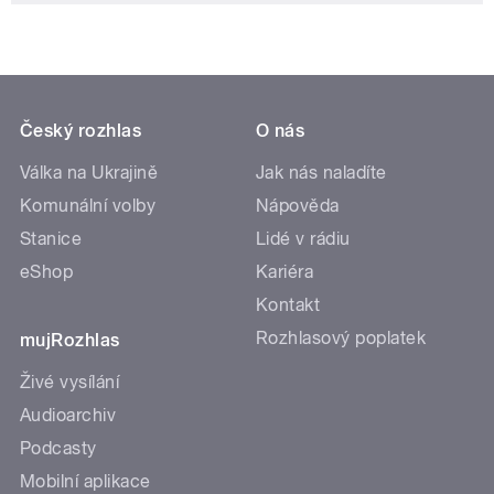
Český rozhlas
O nás
Válka na Ukrajině
Jak nás naladíte
Komunální volby
Nápověda
Stanice
Lidé v rádiu
eShop
Kariéra
Kontakt
Rozhlasový poplatek
mujRozhlas
Živé vysílání
Audioarchiv
Podcasty
Mobilní aplikace