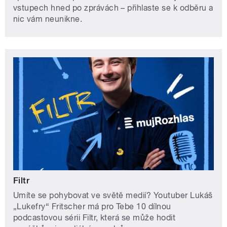
vstupech hned po zprávách – přihlaste se k odběru a
nic vám neunikne.
Filtr
Umíte se pohybovat ve světě medií? Youtuber Lukáš
„Lukefry“ Fritscher má pro Tebe 10 dílnou
podcastovou sérii Filtr, která se může hodit