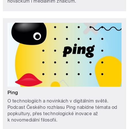
nováčkům i mediálním znalcům.
Ping
O technologiích a novinkách v digitálním světě.
Podcast Českého rozhlasu Ping nabídne témata od
popkultury, přes technologické inovace až
k novomediální filosofii.