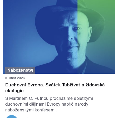
Náboženství
5. únor 2023
Duchovní Evropa. Svátek Tubišvat a židovská
ekologie
S Martinem C. Putnou procházíme spletitými
duchovními dějinami Evropy napříč národy i
náboženskými konfesemi.