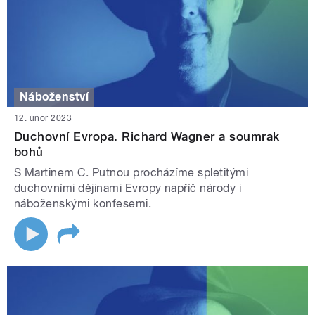
Náboženství
12. únor 2023
Duchovní Evropa. Richard Wagner a soumrak
bohů
S Martinem C. Putnou procházíme spletitými
duchovními dějinami Evropy napříč národy i
náboženskými konfesemi.