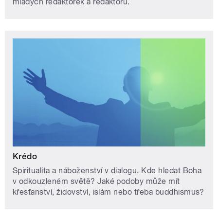
mladých redaktorek a redaktorů.
Krédo
Spiritualita a náboženství v dialogu. Kde hledat Boha
v odkouzleném světě? Jaké podoby může mít
křesťanství, židovství, islám nebo třeba buddhismus?