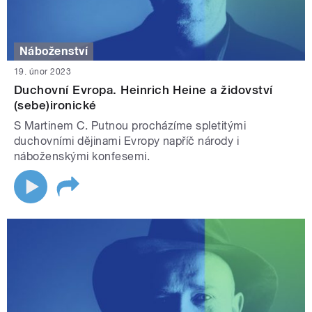
Náboženství
19. únor 2023
Duchovní Evropa. Heinrich Heine a židovství
(sebe)ironické
S Martinem C. Putnou procházíme spletitými
duchovními dějinami Evropy napříč národy i
náboženskými konfesemi.