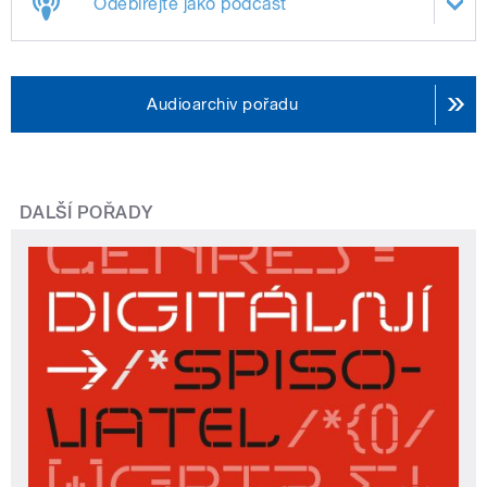
Odebírejte jako podcast
Audioarchiv pořadu
DALŠÍ POŘADY