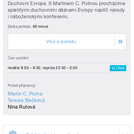
Duchovní Evropa. S Martinem C. Putnou procházíme
spletitými duchovními dějinami Evropy napříč národy
i náboženskými konfesemi.
Délka pořadu:
60 minut
Více o pořadu
Čas vysílání
neděle 8:00 – 8:30, repríza 23:30 – 0:00
VLTAVA
Pořad připravují
Martin C. Putna
Teresie Bečková
Nina Rutová