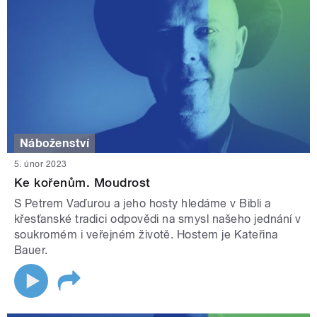
Náboženství
5. únor 2023
Ke kořenům. Moudrost
S Petrem Vaďurou a jeho hosty hledáme v Bibli a
křesťanské tradici odpovědi na smysl našeho jednání v
soukromém i veřejném životě. Hostem je Kateřina
Bauer.