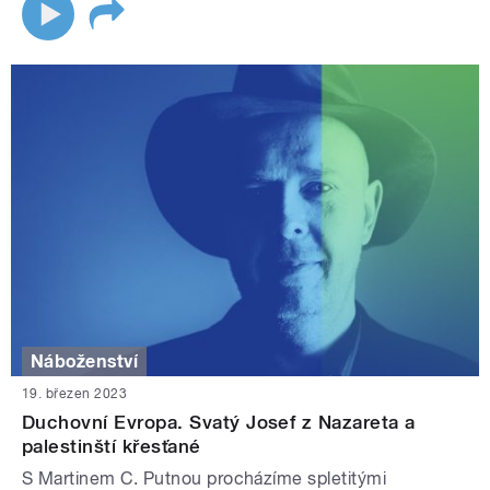
Náboženství
19. březen 2023
Duchovní Evropa. Svatý Josef z Nazareta a
palestinští křesťané
S Martinem C. Putnou procházíme spletitými