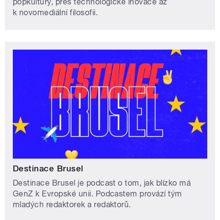
popkultury, přes technologické inovace až
k novomediální filosofii.
Destinace Brusel
Destinace Brusel je podcast o tom, jak blízko má
GenZ k Evropské unii. Podcastem provází tým
mladých redaktorek a redaktorů.