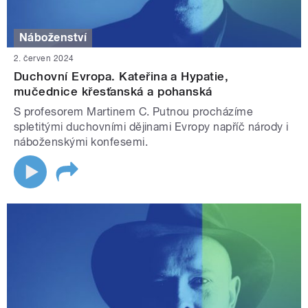
Náboženství
2. červen 2024
Duchovní Evropa. Kateřina a Hypatie,
mučednice křesťanská a pohanská
S profesorem Martinem C. Putnou procházíme
spletitými duchovními dějinami Evropy napříč národy i
náboženskými konfesemi.