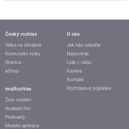
Český rozhlas
O nás
Válka na Ukrajině
Jak nás naladíte
Komunální volby
Nápověda
Stanice
Lidé v rádiu
eShop
Kariéra
Kontakt
Rozhlasový poplatek
mujRozhlas
Živé vysílání
Audioarchiv
Podcasty
Mobilní aplikace