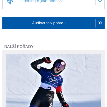
Odebírejte jako podcast
Audioarchiv pořadu
DALŠÍ POŘADY