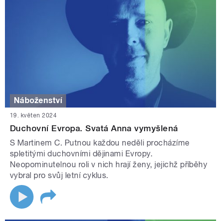
Náboženství
19. květen 2024
Duchovní Evropa. Svatá Anna vymyšlená
S Martinem C. Putnou každou neděli procházíme
spletitými duchovními dějinami Evropy.
Neopominutelnou roli v nich hrají ženy, jejichž příběhy
vybral pro svůj letní cyklus.