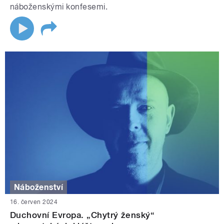
náboženskými konfesemi.
Náboženství
16. červen 2024
Duchovní Evropa. „Chytrý ženský“