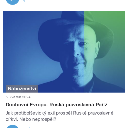
Náboženství
5. květen 2024
Duchovní Evropa. Ruská pravoslavná Paříž
Jak protibolševický exil prospěl Ruské pravoslavné
církvi. Nebo neprospěl?