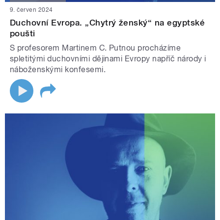
9. červen 2024
Duchovní Evropa. „Chytrý ženský“ na egyptské
poušti
S profesorem Martinem C. Putnou procházíme
spletitými duchovními dějinami Evropy napříč národy i
náboženskými konfesemi.