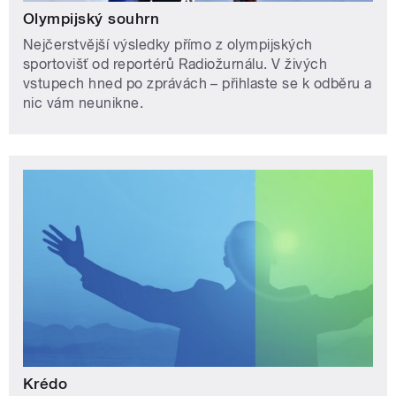
Olympijský souhrn
Nejčerstvější výsledky přímo z olympijských
sportovišť od reportérů Radiožurnálu. V živých
vstupech hned po zprávách – přihlaste se k odběru a
nic vám neunikne.
Krédo