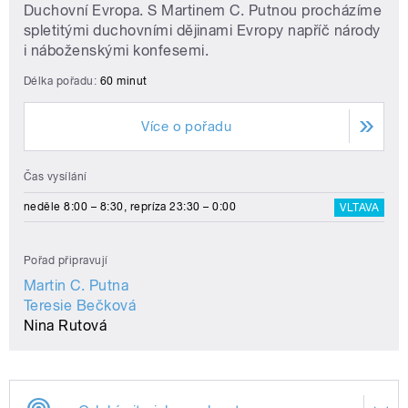
Duchovní Evropa. S Martinem C. Putnou procházíme
spletitými duchovními dějinami Evropy napříč národy
i náboženskými konfesemi.
Délka pořadu:
60 minut
Více o pořadu
Čas vysílání
neděle 8:00 – 8:30, repríza 23:30 – 0:00
VLTAVA
Pořad připravují
Martin C. Putna
Teresie Bečková
Nina Rutová