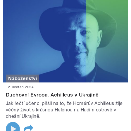
Náboženství
12. květen 2024
Duchovní Evropa. Achilleus v Ukrajině
Jak řečtí učenci přišli na to, že Homérův Achilleus žije
věčný život s krásnou Helenou na Hadím ostrově v
dnešní Ukrajině.