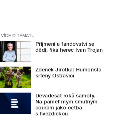
VÍCE O TÉMATU
Příjmení a fandovství se
dědí, říká herec Ivan Trojan
Zdeněk Jirotka: Humorista
křtěný Ostravicí
Devadesát roků samoty.
Na paměť mým smutným
courám jako četba
s hvězdičkou