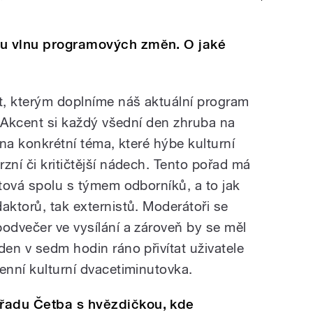
ou vlnu programových změn. O jaké
t, kterým doplníme náš aktuální program
u. Akcent si každý všední den zhruba na
 na konkrétní téma, které hýbe kulturní
zní či kritičtější nádech. Tento pořad má
ltová spolu s týmem odborníků, a to jak
aktorů, tak externistů. Moderátoři se
podvečer ve vysílání a zároveň by se měl
den v sedm hodin ráno přivítat uživatele
enní kulturní dvacetiminutovka.
řadu Četba s hvězdičkou, kde