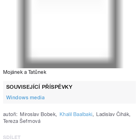
Mojánek a Tatůnek
SOUVISEJÍCÍ PŘÍSPĚVKY
Windows media
autoři:
Miroslav Bobek
,
Khalil Baalbaki
,
Ladislav Čihák
,
Tereza Šefrnová