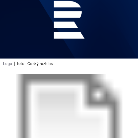
Logo
|
foto:
Český rozhlas