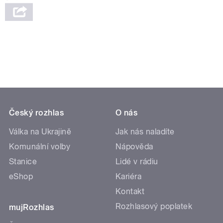
Český rozhlas
O nás
Válka na Ukrajině
Jak nás naladíte
Komunální volby
Nápověda
Stanice
Lidé v rádiu
eShop
Kariéra
Kontakt
Rozhlasový poplatek
mujRozhlas