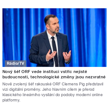
Rádio/TV
Nový šéf ORF vede instituci vstříc nejisté
budoucnosti, technologické změny jsou nezvratné
Nově zvolený šéf rakouské ORF Clemens Pig představil
vizi digitální proměny. Jeho hlavním cílem je přerod
klasického lineárního vysílání do podoby moderní online
platformy.