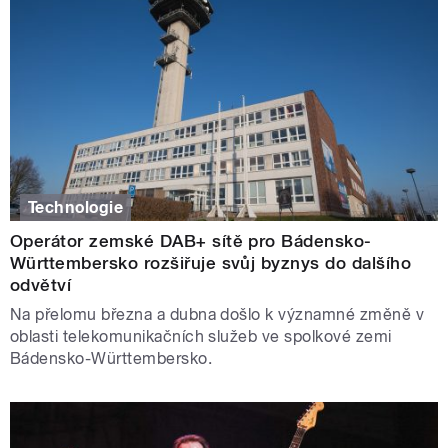
Technologie
Operátor zemské DAB+ sítě pro Bádensko-
Württembersko rozšiřuje svůj byznys do dalšího
odvětví
Na přelomu března a dubna došlo k významné změně v
oblasti telekomunikačních služeb ve spolkové zemi
Bádensko-Württembersko.