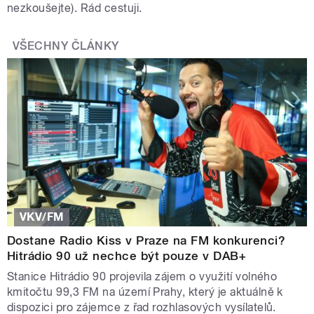
nezkoušejte). Rád cestuji.
VŠECHNY ČLÁNKY
VKV/FM
Dostane Radio Kiss v Praze na FM konkurenci?
Hitrádio 90 už nechce být pouze v DAB+
Stanice Hitrádio 90 projevila zájem o využití volného
kmitočtu 99,3 FM na území Prahy, který je aktuálně k
dispozici pro zájemce z řad rozhlasových vysílatelů.