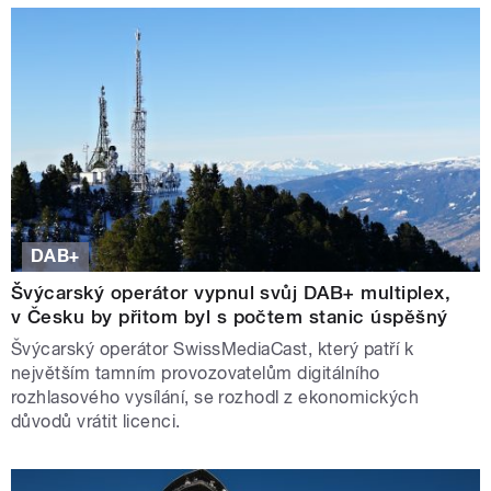
DAB+
Švýcarský operátor vypnul svůj DAB+ multiplex,
v Česku by přitom byl s počtem stanic úspěšný
Švýcarský operátor SwissMediaCast, který patří k
největším tamním provozovatelům digitálního
rozhlasového vysílání, se rozhodl z ekonomických
důvodů vrátit licenci.