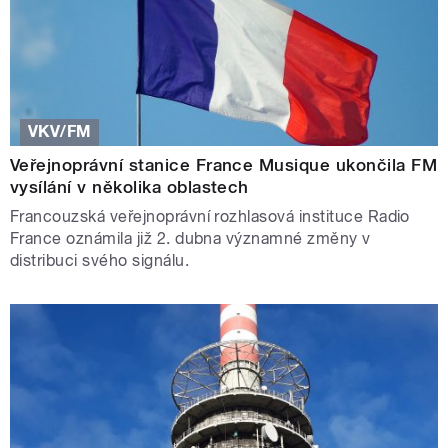
VKV/FM
Veřejnoprávní stanice France Musique ukončila FM
vysílání v několika oblastech
Francouzská veřejnoprávní rozhlasová instituce Radio
France oznámila již 2. dubna významné změny v
distribuci svého signálu.