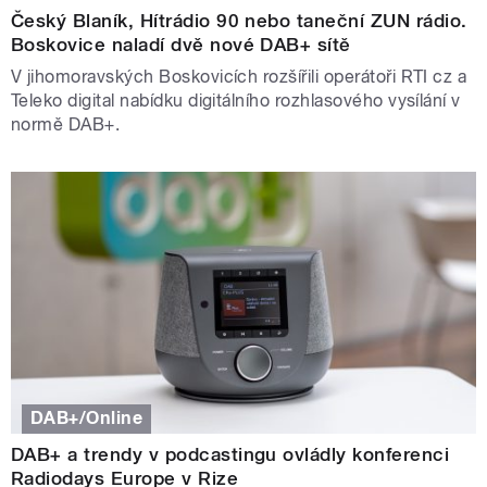
Český Blaník, Hítrádio 90 nebo taneční ZUN rádio.
Boskovice naladí dvě nové DAB+ sítě
V jihomoravských Boskovicích rozšířili operátoři RTI cz a
Teleko digital nabídku digitálního rozhlasového vysílání v
normě DAB+.
DAB+/Online
DAB+ a trendy v podcastingu ovládly konferenci
Radiodays Europe v Rize