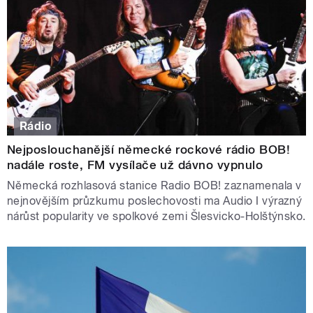
Rádio
Nejposlouchanější německé rockové rádio BOB!
nadále roste, FM vysílače už dávno vypnulo
Německá rozhlasová stanice Radio BOB! zaznamenala v
nejnovějším průzkumu poslechovosti ma Audio I výrazný
nárůst popularity ve spolkové zemi Šlesvicko-Holštýnsko.