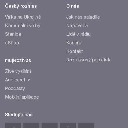
Český rozhlas
O nás
Válka na Ukrajině
Jak nás naladíte
Komunální volby
Nápověda
Stanice
Lidé v rádiu
eShop
Kariéra
Kontakt
Rozhlasový poplatek
mujRozhlas
Živé vysílání
Audioarchiv
Podcasty
Mobilní aplikace
Sledujte nás