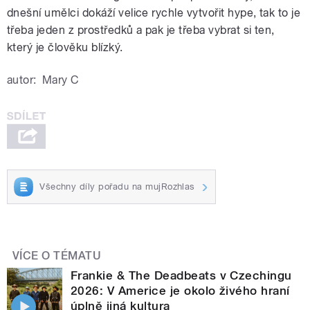
dnešní umělci dokáží velice rychle vytvořit hype, tak to je
třeba jeden z prostředků a pak je třeba vybrat si ten,
který je člověku blízký.
autor:
Mary C
Všechny díly pořadu na mujRozhlas
VÍCE O TÉMATU
Frankie & The Deadbeats v Czechingu
2026: V Americe je okolo živého hraní
úplně jiná kultura