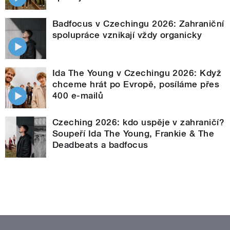
Badfocus v Czechingu 2026: Zahraniční
spolupráce vznikají vždy organicky
Ida The Young v Czechingu 2026: Když
chceme hrát po Evropě, posíláme přes
400 e-mailů
Czeching 2026: kdo uspěje v zahraničí?
Soupeří Ida The Young, Frankie & The
Deadbeats a badfocus