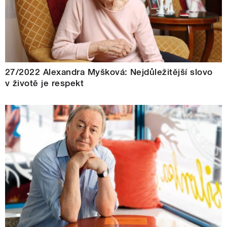
27/2022 Alexandra Myšková: Nejdůležitější slovo
v životě je respekt