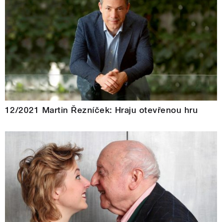
12/2021 Martin Řezníček: Hraju otevřenou hru